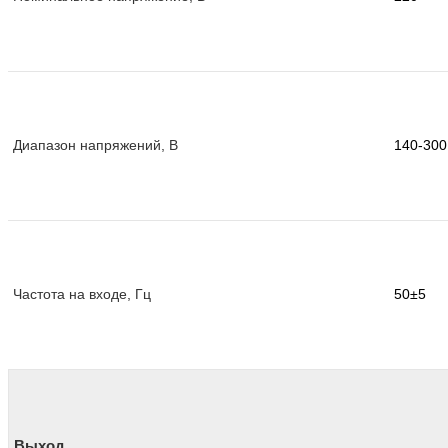
Диапазон напряжений, В
140-300
Частота на входе, Гц
50±5
Выход