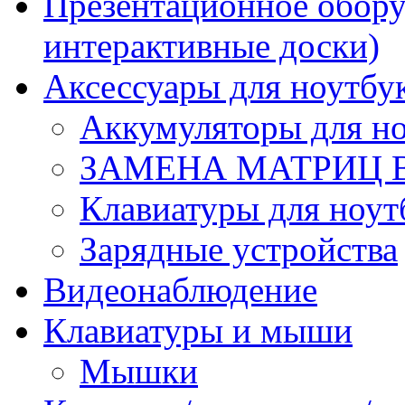
Презентационное обору
интерактивные доски)
Аксессуары для ноутбу
Аккумуляторы для но
ЗАМЕНА МАТРИЦ 
Клавиатуры для ноут
Зарядные устройства
Видеонаблюдение
Клавиатуры и мыши
Мышки