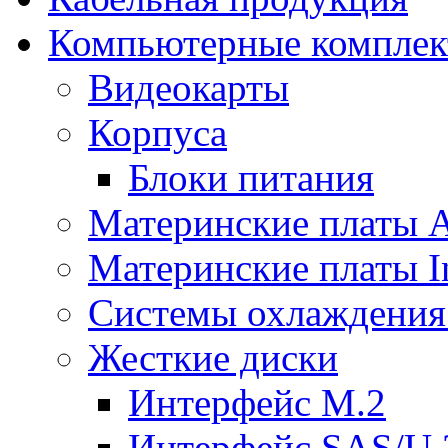
Компьютерные компле
Видеокарты
Корпуса
Блоки питания
Материнские платы
Материнские платы In
Системы охлаждения
Жесткие диски
Интерфейс M.2
Интерфейс SAS/U.