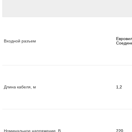
Евровил
Входной разъем
Соедине
Длина кабеля, м
1,2
Номинальное напряжение, В
220