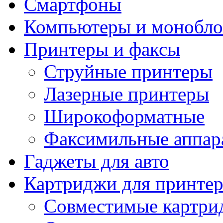
Смартфоны
Компьютеры и монобло
Принтеры и факсы
Струйные принтеры
Лазерные принтеры
Широкоформатные
Факсимильные аппар
Гаджеты для авто
Картриджи для принте
Совместимые картри