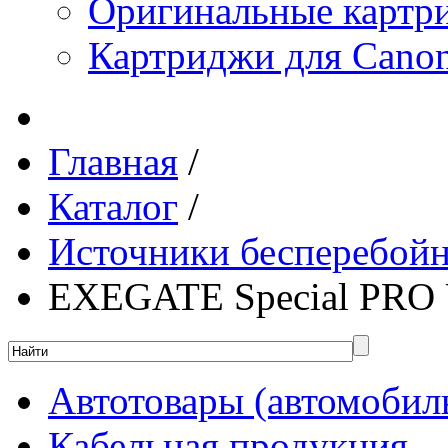
Оригинальные картр
Картриджи для Canon
Главная
/
Каталог
/
Источники бесперебойн
EXEGATE Special PRO
Автотовары (автомобил
Кабельная продукция