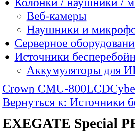
Колонки / наушники /
Веб-камеры
Наушники и микроф
Серверное оборудовани
Источники бесперебойн
Аккумуляторы для 
Crown CMU-800LCD
Cybe
Вернуться к: Источники 
EXEGATE Special P