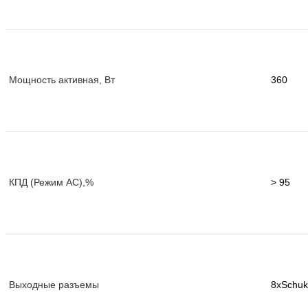
Мощность активная, Вт
360
КПД (Режим AC),%
> 95
Выходные разъемы
8xSchu