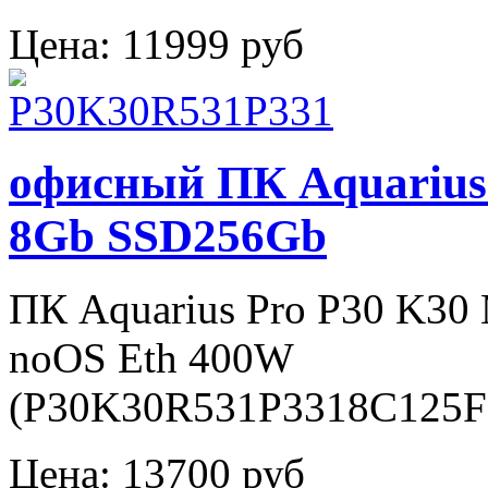
Цена:
11999 руб
офисный ПК Aquarius
8Gb SSD256Gb
ПК Aquarius Pro P30 K3
noOS Eth 400W
(P30K30R531P3318C125
Цена:
13700 руб