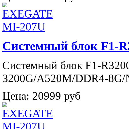
Системный блок F1-R
Системный блок F1-R320
3200G/A520M/DDR4-8G
Цена:
20999 руб