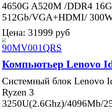
4650G A520M /DDR4 16
512Gb/VGA+HDMI/ 300
Цена:
31999 руб
Компьютьер Lenovo I
Системный блок Lenovo 
Ryzen 3
3250U(2.6Ghz)/4096Mb/2