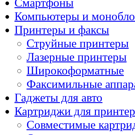
Смартфоны
Компьютеры и монобло
Принтеры и факсы
Струйные принтеры
Лазерные принтеры
Широкоформатные
Факсимильные аппар
Гаджеты для авто
Картриджи для принте
Совместимые картри