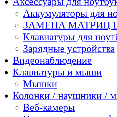
Аксессуары для ноутбу
Аккумуляторы для но
ЗАМЕНА МАТРИЦ 
Клавиатуры для ноут
Зарядные устройства
Видеонаблюдение
Клавиатуры и мыши
Мышки
Колонки / наушники /
Веб-камеры