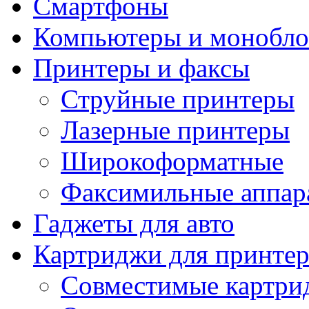
Смартфоны
Компьютеры и монобло
Принтеры и факсы
Струйные принтеры
Лазерные принтеры
Широкоформатные
Факсимильные аппар
Гаджеты для авто
Картриджи для принте
Совместимые картри