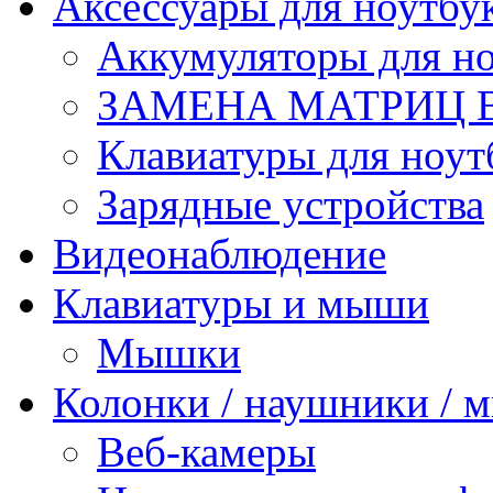
Аксессуары для ноутбу
Аккумуляторы для но
ЗАМЕНА МАТРИЦ 
Клавиатуры для ноут
Зарядные устройства
Видеонаблюдение
Клавиатуры и мыши
Мышки
Колонки / наушники /
Веб-камеры