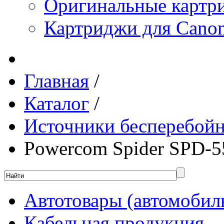
Оригинальные картр
Картриджи для Canon
Главная
/
Каталог
/
Источники бесперебойн
Powercom Spider SPD-
Автотовары (автомобил
Кабельная продукция