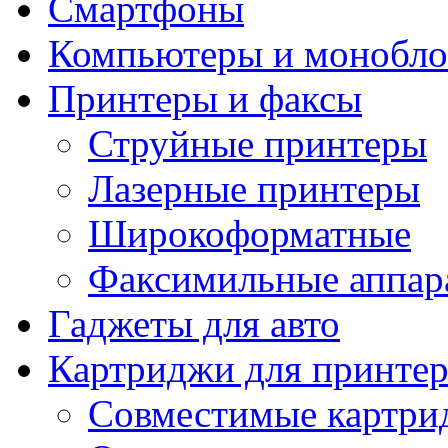
Смартфоны
Компьютеры и монобло
Принтеры и факсы
Струйные принтеры
Лазерные принтеры
Широкоформатные
Факсимильные аппар
Гаджеты для авто
Картриджи для принте
Совместимые картри