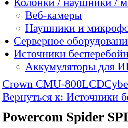
Колонки / наушники /
Веб-камеры
Наушники и микроф
Серверное оборудовани
Источники бесперебойн
Аккумуляторы для 
Crown CMU-800LCD
Cybe
Вернуться к: Источники 
Powercom Spider S