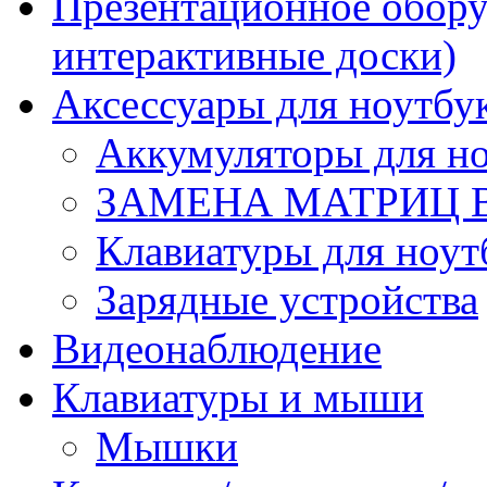
Презентационное обору
интерактивные доски)
Аксессуары для ноутбу
Аккумуляторы для но
ЗАМЕНА МАТРИЦ 
Клавиатуры для ноут
Зарядные устройства
Видеонаблюдение
Клавиатуры и мыши
Мышки