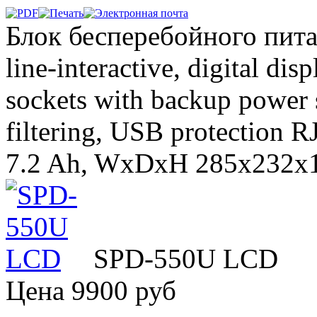
Блок бесперебойного пи
line-interactive, digital di
sockets with backup power 
filtering, USB protection R
7.2 Ah, WxDxH 285х232х1
SPD-550U LCD
Цена
9900 руб