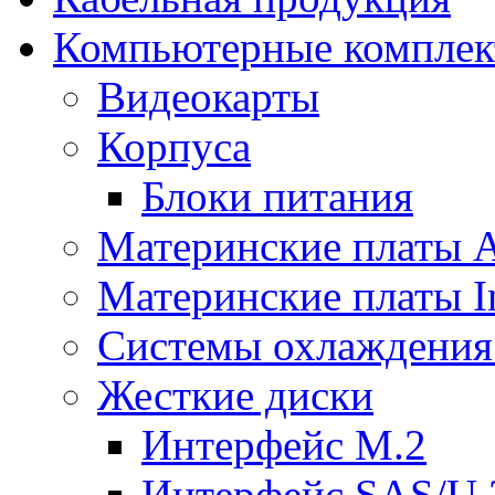
Компьютерные компле
Видеокарты
Корпуса
Блоки питания
Материнские платы
Материнские платы In
Системы охлаждения
Жесткие диски
Интерфейс M.2
Интерфейс SAS/U.