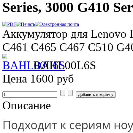
Series, 3000 G410 Ser
Аккумулятор для Lenovo
C461 C465 C467 C510 G4
BAHL00L6S
Цена
1600 руб
Описание
Подходит к сериям ноу