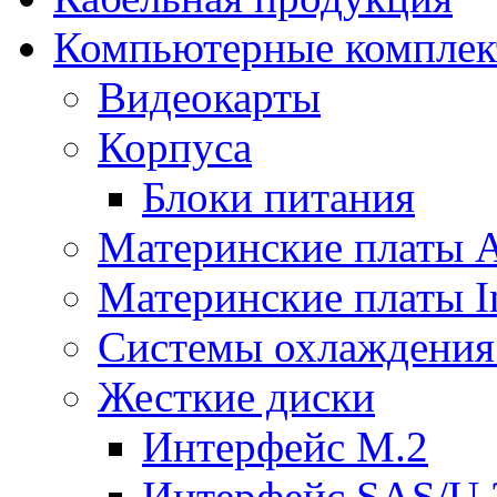
Компьютерные компле
Видеокарты
Корпуса
Блоки питания
Материнские платы
Материнские платы In
Системы охлаждения
Жесткие диски
Интерфейс M.2
Интерфейс SAS/U.