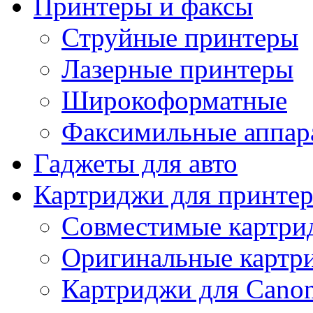
Принтеры и факсы
Струйные принтеры
Лазерные принтеры
Широкоформатные
Факсимильные аппар
Гаджеты для авто
Картриджи для принте
Совместимые картри
Оригинальные картр
Картриджи для Canon