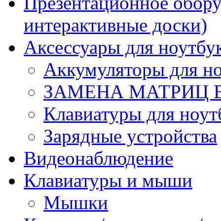
Презентационное обору
интерактивные доски)
Аксессуары для ноутбу
Аккумуляторы для но
ЗАМЕНА МАТРИЦ 
Клавиатуры для ноут
Зарядные устройства
Видеонаблюдение
Клавиатуры и мыши
Мышки